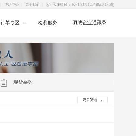
|
帮助中心
|
关于我们
|
客服热线： 0571-83731657 (8:30-17:30)
订单专区
检测服务
羽绒企业通讯录
现货采购
更多筛选