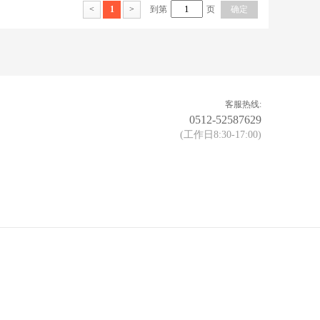
<
1
>
到第
页
确定
客服热线:
0512-52587629
(工作日8:30-17:00)