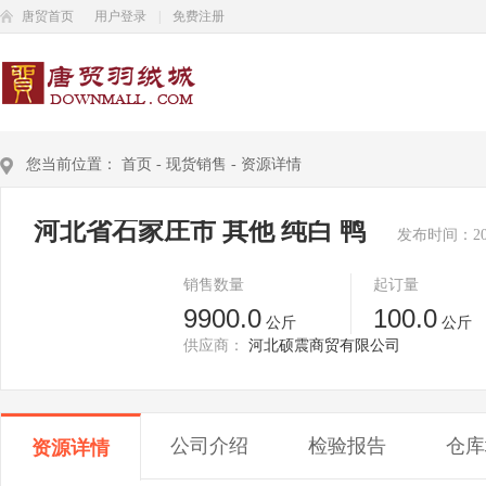
唐贸首页
用户登录
|
免费注册
您当前位置：
首页
-
现货销售
-
资源详情
河北省石家庄市 其他 纯白 鸭
发布时间：2023
销售数量
起订量
9900.0
100.0
公斤
公斤
供应商：
河北硕震商贸有限公司
公司介绍
检验报告
仓库
资源详情