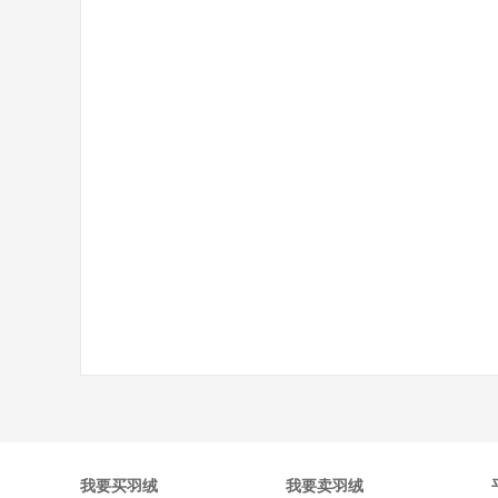
我要买羽绒
我要卖羽绒