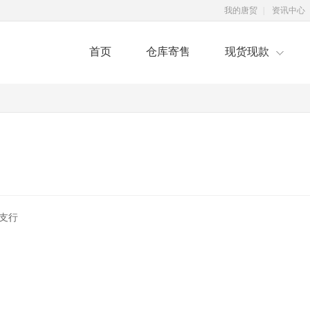
我的唐贸
|
资讯中心
首页
仓库寄售
现货现款
支行