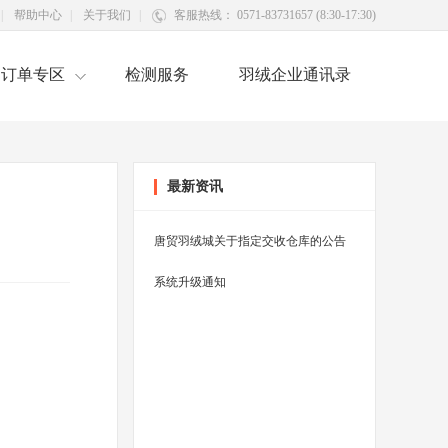
|
帮助中心
|
关于我们
|
客服热线： 0571-83731657 (8:30-17:30)
订单专区
检测服务
羽绒企业通讯录
最新资讯
唐贸羽绒城关于指定交收仓库的公告
系统升级通知