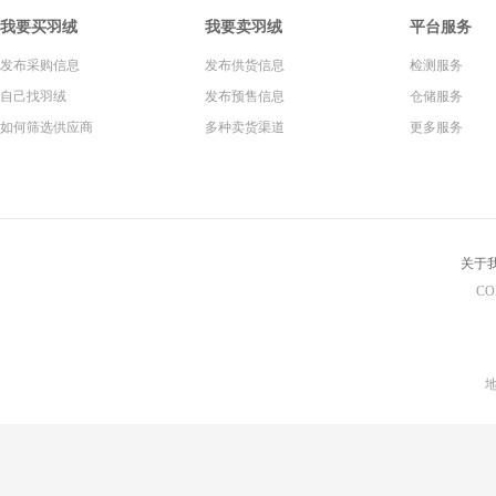
我要买羽绒
我要卖羽绒
平台服务
发布采购信息
发布供货信息
检测服务
自己找羽绒
发布预售信息
仓储服务
如何筛选供应商
多种卖货渠道
更多服务
关于
CO