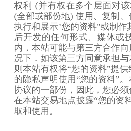
权利
(
并有权在多个层面对该
(
全部或部份地
)
使用、复制、
执行和展示
"
您的资料
"
或制作
后开发的任何形式、媒体或
内，本站可能与第三方合作向
况下，如该第三方同意承担与
则本站有权将
“
您的资料
”
提供
的隐私声明使用
“
您的资料
”
。
协议的一部份，因此，您必须
在本站交易地点披露“您的资
取和使用。