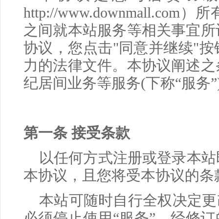
http://www.downmall.com
）所
之间就本站服务等相关事宜所
协议，您点击
"
同意并继续
"
按
力的法律文件。本协议阐述之
纪居间业务等服务
(
下称
“
服务
”
第一条 接受条款
以任何方式注册或登录本站
本协议，且您将受本协议的条
本站可随时自行全权决定更
必须停止使用“服务”。经修订