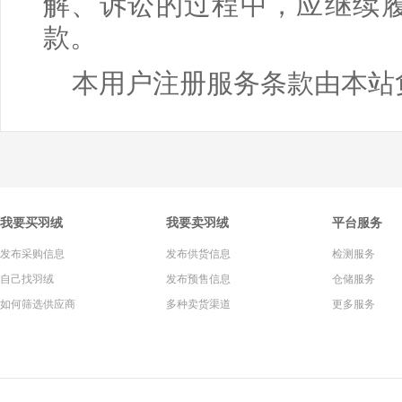
解、诉讼的过程中，应继续
款。
本用户注册服务条款由本站
我要买羽绒
我要卖羽绒
平台服务
发布采购信息
发布供货信息
检测服务
自己找羽绒
发布预售信息
仓储服务
如何筛选供应商
多种卖货渠道
更多服务