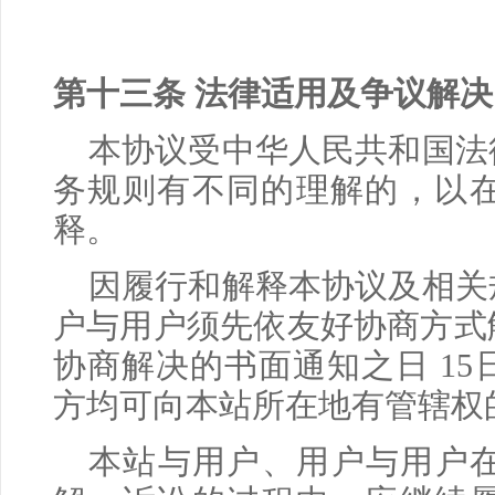
第十三条 法律适用及争议解决
本协议受中华人民共和国法
务规则有不同的理解的，以
释。
因履行和解释本协议及相关
户与用户须先依友好协商方式
协商解决的书面通知之日
15
方均可向本站所在地有管辖权
本站与用户、用户与用户