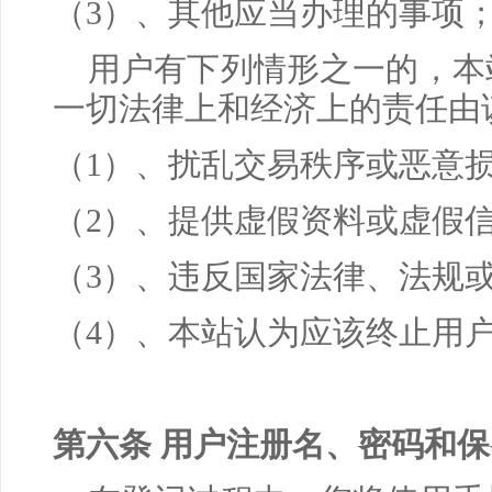
（
3
）、其他应当办理的事项
用户有下列情形之一的，本
一切法律上和经济上的责任由
（
1
）、扰乱交易秩序或恶意
（
2
）、提供虚假资料或虚假
（
3
）、违反国家法律、法规
（
4
）、本站认为应该终止用
第六条 用户注册名、密码和保