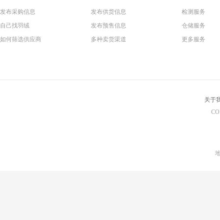
发布采购信息
发布供货信息
检测服务
自己找羽绒
发布预售信息
仓储服务
如何筛选供应商
多种卖货渠道
更多服务
关于
CO