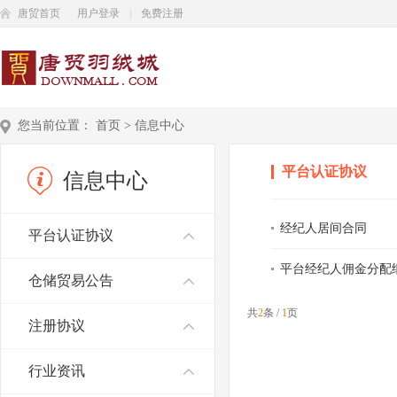
唐贸首页
用户登录
|
免费注册
您当前位置：
首页
>
信息中心
平台认证协议
信息中心
经纪人居间合同
平台认证协议
平台经纪人佣金分配
仓储贸易公告
共
2
条 /
1
页
注册协议
行业资讯